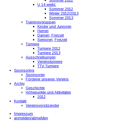
Sommer 2012
U 14 weibl.
Sommer 2012
Winter 2012/2013
Sommer 2013
Trainingsgruppen
Kinder und Junioren
Herren
Damen, Freizeit
Senioren, Freizeit
Turniere
Turniere 2012
Turniere 2013
Ausschreibungen
Vereinsturniere
TTV-Turniere
Sponsoring
Sponsoren
Förderer unseres Vereins
Archiv
Geschichte
Höhepunkte und Aktivitäten
2012
Kontakt
Vereinsvorsitzender
Impressum
anmelden/abmelden